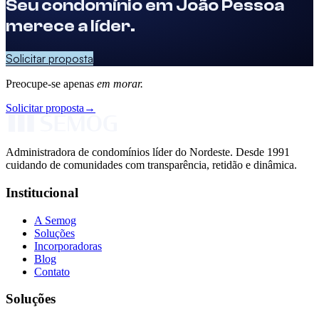
Seu condomínio em
João Pessoa
merece a líder.
Solicitar proposta
Preocupe-se apenas
em morar.
Solicitar proposta
→
Administradora de condomínios líder do Nordeste. Desde 1991
cuidando de comunidades com transparência, retidão e dinâmica.
Institucional
A Semog
Soluções
Incorporadoras
Blog
Contato
Soluções