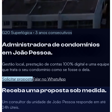
G20 Superlógica · 3 anos consecutivos
Administradora de condomínios
em
João Pessoa
.
Gestão local, prestação de contas 100% digital e uma equipe
que trata o seu condomínio como se fosse o dela.
Solicitar proposta
Falar no WhatsApp
Receba uma proposta sob medida.
Um consultor da unidade de
João Pessoa
responde em até
24h úteis.