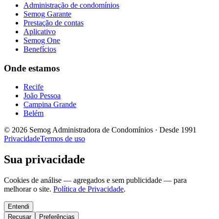
Administração de condomínios
Semog Garante
Prestação de contas
Aplicativo
Semog One
Benefícios
Onde estamos
Recife
João Pessoa
Campina Grande
Belém
© 2026 Semog Administradora de Condomínios · Desde 1991
Privacidade
Termos de uso
Sua privacidade
Cookies de análise — agregados e sem publicidade — para
melhorar o site.
Política de Privacidade
.
Entendi
Recusar
Preferências