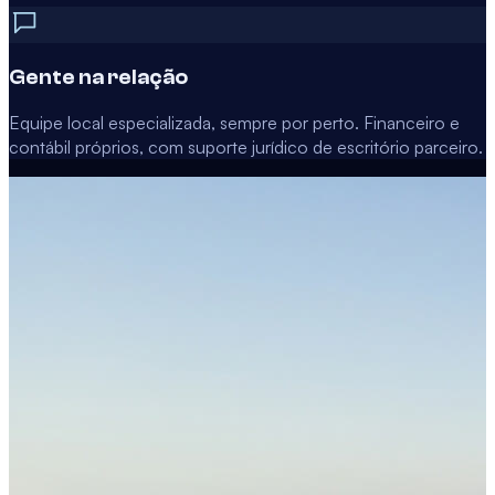
Gente na relação
Equipe local especializada, sempre por perto. Financeiro e
contábil próprios, com suporte jurídico de escritório parceiro.