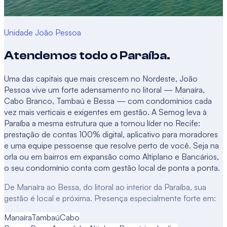
Unidade
João Pessoa
Atendemos todo o
Paraíba
.
Uma das capitais que mais crescem no Nordeste, João
Pessoa vive um forte adensamento no litoral — Manaíra,
Cabo Branco, Tambaú e Bessa — com condomínios cada
vez mais verticais e exigentes em gestão. A Semog leva à
Paraíba a mesma estrutura que a tornou líder no Recife:
prestação de contas 100% digital, aplicativo para moradores
e uma equipe pessoense que resolve perto de você. Seja na
orla ou em bairros em expansão como Altiplano e Bancários,
o seu condomínio conta com gestão local de ponta a ponta.
De Manaíra ao Bessa, do litoral ao interior da Paraíba, sua
gestão é local e próxima. Presença especialmente forte em:
Manaíra
Tambaú
Cabo