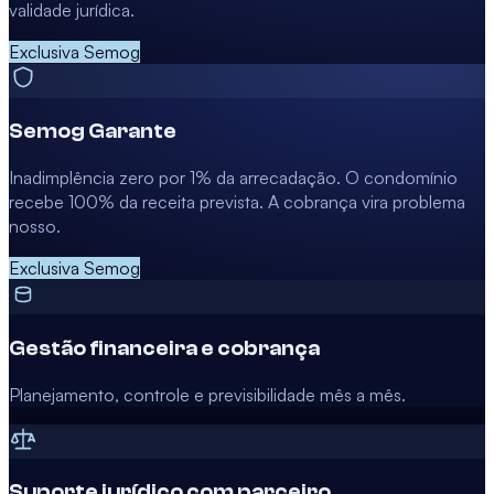
validade jurídica.
Exclusiva Semog
Semog Garante
Inadimplência zero por 1% da arrecadação. O condomínio
recebe 100% da receita prevista. A cobrança vira problema
nosso.
Exclusiva Semog
Gestão financeira e cobrança
Planejamento, controle e previsibilidade mês a mês.
Suporte jurídico com parceiro